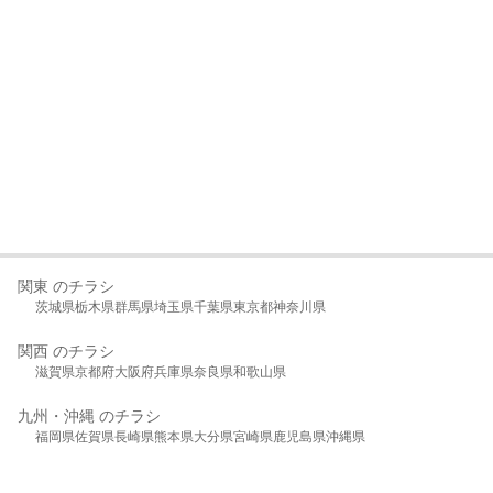
関東 のチラシ
茨城県
栃木県
群馬県
埼玉県
千葉県
東京都
神奈川県
関西 のチラシ
滋賀県
京都府
大阪府
兵庫県
奈良県
和歌山県
九州・沖縄 のチラシ
福岡県
佐賀県
長崎県
熊本県
大分県
宮崎県
鹿児島県
沖縄県