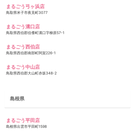
まるごう弓ヶ浜店
鳥取県米子市夜見町3077
まるごう溝口店
鳥取県西伯郡伯耆町溝口字柳原57-1
まるごう西伯店
鳥取県西伯郡南部町阿賀226-1
まるごう中山店
鳥取県西伯郡大山町赤坂348-2
島根県
まるごう平田店
島根県出雲市平田町1598