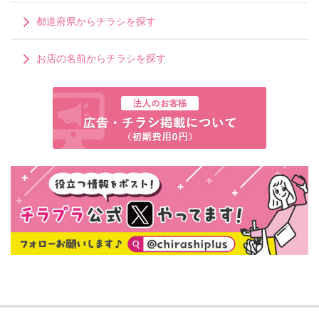
都道府県からチラシを探す
お店の名前からチラシを探す