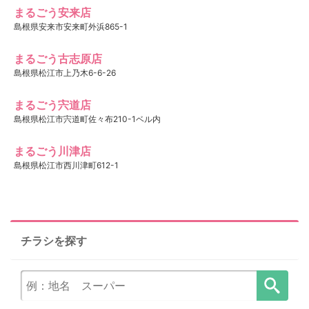
まるごう安来店
島根県安来市安来町外浜865-1
まるごう古志原店
島根県松江市上乃木6-6-26
まるごう宍道店
島根県松江市宍道町佐々布210-1ベル内
まるごう川津店
島根県松江市西川津町612-1
チラシを探す