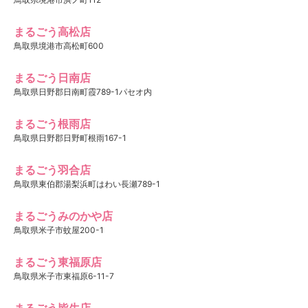
まるごう高松店
鳥取県境港市高松町600
まるごう日南店
鳥取県日野郡日南町霞789-1パセオ内
まるごう根雨店
鳥取県日野郡日野町根雨167-1
まるごう羽合店
鳥取県東伯郡湯梨浜町はわい長瀬789-1
まるごうみのかや店
鳥取県米子市蚊屋200-1
まるごう東福原店
鳥取県米子市東福原6-11-7
まるごう皆生店