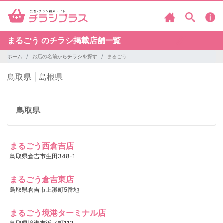
まるごう のチラシ掲載店舗一覧
ホーム
お店の名前からチラシを探す
まるごう
鳥取県
|
島根県
鳥取県
まるごう西倉吉店
鳥取県倉吉市生田348-1
まるごう倉吉東店
鳥取県倉吉市上灘町5番地
まるごう境港ターミナル店
鳥取県境港市浜ノ町112