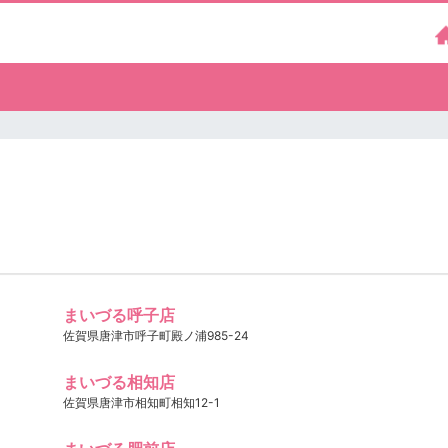
まいづる呼子店
佐賀県唐津市呼子町殿ノ浦985-24
まいづる相知店
佐賀県唐津市相知町相知12-1