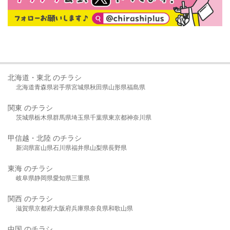
北海道・東北 のチラシ
北海道
青森県
岩手県
宮城県
秋田県
山形県
福島県
関東 のチラシ
茨城県
栃木県
群馬県
埼玉県
千葉県
東京都
神奈川県
甲信越・北陸 のチラシ
新潟県
富山県
石川県
福井県
山梨県
長野県
東海 のチラシ
岐阜県
静岡県
愛知県
三重県
関西 のチラシ
滋賀県
京都府
大阪府
兵庫県
奈良県
和歌山県
中国 のチラシ