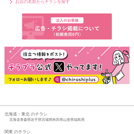
お店の名前からチラシを探す
北海道・東北 のチラシ
北海道
青森県
岩手県
宮城県
秋田県
山形県
福島県
関東 のチラシ