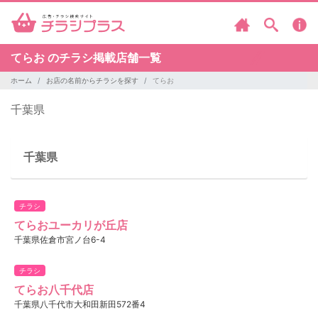
てらお のチラシ掲載店舗一覧
ホーム
お店の名前からチラシを探す
てらお
千葉県
千葉県
チラシ
てらおユーカリが丘店
千葉県佐倉市宮ノ台6-4
チラシ
てらお八千代店
千葉県八千代市大和田新田572番4