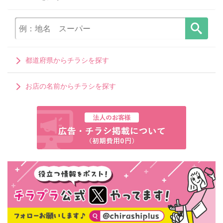
都道府県からチラシを探す
お店の名前からチラシを探す