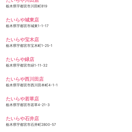
栃木県宇都宮市川田町819
たいらや城東店
栃木県宇都宮市城東1-1-17
たいらや宝木店
栃木県宇都宮市宝木町1-25-1
たいらや緑店
栃木県宇都宮市緑1-11-32
たいらや西川田店
栃木県宇都宮市西川田本町4-1-1
たいらや若草店
栃木県宇都宮市若草4-21-3
たいらや石井店
栃木県宇都宮市石井町2800-57