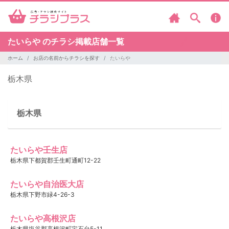
たいらや のチラシ掲載店舗一覧
ホーム
お店の名前からチラシを探す
たいらや
栃木県
栃木県
たいらや壬生店
栃木県下都賀郡壬生町通町12-22
たいらや自治医大店
栃木県下野市緑4-26-3
たいらや高根沢店
栃木県塩谷郡高根沢町宝石台5-11