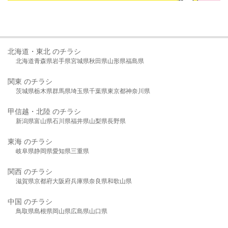
北海道・東北 のチラシ
北海道
青森県
岩手県
宮城県
秋田県
山形県
福島県
関東 のチラシ
茨城県
栃木県
群馬県
埼玉県
千葉県
東京都
神奈川県
甲信越・北陸 のチラシ
新潟県
富山県
石川県
福井県
山梨県
長野県
東海 のチラシ
岐阜県
静岡県
愛知県
三重県
関西 のチラシ
滋賀県
京都府
大阪府
兵庫県
奈良県
和歌山県
中国 のチラシ
鳥取県
島根県
岡山県
広島県
山口県