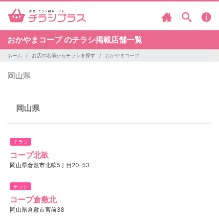
おかやまコープ のチラシ掲載店舗一覧
ホーム
お店の名前からチラシを探す
おかやまコープ
岡山県
岡山県
チラシ
コープ北畝
岡山県倉敷市北畝5丁目20-53
チラシ
コープ倉敷北
岡山県倉敷市宮前38