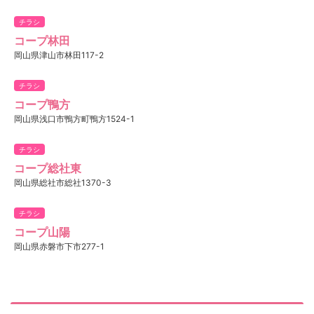
チラシ
コープ林田
岡山県津山市林田117-2
チラシ
コープ鴨方
岡山県浅口市鴨方町鴨方1524-1
チラシ
コープ総社東
岡山県総社市総社1370-3
チラシ
コープ山陽
岡山県赤磐市下市277-1