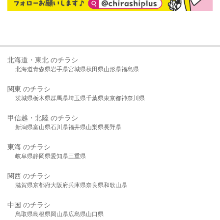
北海道・東北 のチラシ
北海道
青森県
岩手県
宮城県
秋田県
山形県
福島県
関東 のチラシ
茨城県
栃木県
群馬県
埼玉県
千葉県
東京都
神奈川県
甲信越・北陸 のチラシ
新潟県
富山県
石川県
福井県
山梨県
長野県
東海 のチラシ
岐阜県
静岡県
愛知県
三重県
関西 のチラシ
滋賀県
京都府
大阪府
兵庫県
奈良県
和歌山県
中国 のチラシ
鳥取県
島根県
岡山県
広島県
山口県