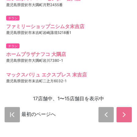
鹿児島県曽於市大隅町月野2455番
チラシ
ファミリーショップニシムタ末吉店
鹿児島県曽於市末吉町岩崎諏境5218番1
チラシ
ホームプラザナフコ 大隅店
鹿児島県曽於市大隅町岩川7380-1
マックスバリュ エクスプレス 末吉店
鹿児島県曽於市末吉町二之方6032-1
17店舗中、1〜15店舗目を表示中
最初のページへ