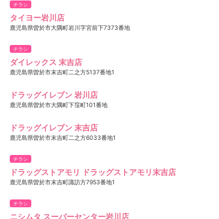
チラシ
タイヨー岩川店
鹿児島県曽於市大隅町岩川字宮前下7373番地
チラシ
ダイレックス 末吉店
鹿児島県曽於市末吉町二之方5137番地1
ドラッグイレブン 岩川店
鹿児島県曽於市大隅町下窪町101番地
ドラッグイレブン 末吉店
鹿児島県曽於市末吉町二之方6033番地1
チラシ
ドラッグストアモリ ドラッグストアモリ末吉店
鹿児島県曽於市末吉町諏訪方7953番地1
チラシ
ニシムタ スーパーセンター岩川店