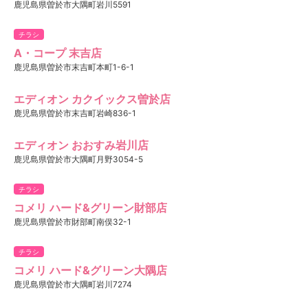
鹿児島県曽於市大隅町岩川5591
チラシ
A・コープ 末吉店
鹿児島県曽於市末吉町本町1-6-1
エディオン カクイックス曽於店
鹿児島県曽於市末吉町岩崎836-1
エディオン おおすみ岩川店
鹿児島県曽於市大隅町月野3054-5
チラシ
コメリ ハード&グリーン財部店
鹿児島県曽於市財部町南俣32-1
チラシ
コメリ ハード&グリーン大隅店
鹿児島県曽於市大隅町岩川7274