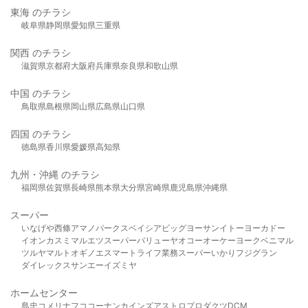
東海 のチラシ
岐阜県
静岡県
愛知県
三重県
関西 のチラシ
滋賀県
京都府
大阪府
兵庫県
奈良県
和歌山県
中国 のチラシ
鳥取県
島根県
岡山県
広島県
山口県
四国 のチラシ
徳島県
香川県
愛媛県
高知県
九州・沖縄 のチラシ
福岡県
佐賀県
長崎県
熊本県
大分県
宮崎県
鹿児島県
沖縄県
スーパー
いなげや
西條
アマノパークス
ベイシア
ビッグヨーサン
イトーヨーカドー
イオン
カスミ
マルエツ
スーパーバリュー
ヤオコー
オーケー
ヨークベニマル
ツルヤ
マルト
オギノ
エスマート
ライフ
業務スーパー
いかり
フジグラン
ダイレックス
サンエー
イズミヤ
ホームセンター
島忠
コメリ
ナフコ
コーナン
カインズ
アストロプロダクツ
DCM