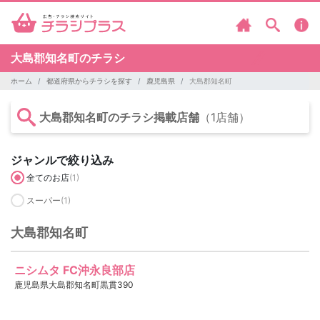
大島郡知名町のチラシ
ホーム
都道府県からチラシを探す
鹿児島県
大島郡知名町
大島郡知名町のチラシ掲載店舗
（1店舗）
ジャンルで絞り込み
全てのお店
(1)
スーパー
(1)
大島郡知名町
ニシムタ FC沖永良部店
鹿児島県大島郡知名町黒貫390