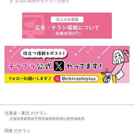
お店の名前からチラシを探す
北海道・東北 のチラシ
北海道
青森県
岩手県
宮城県
秋田県
山形県
福島県
関東 のチラシ