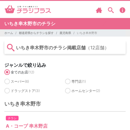
いちき串木野市のチラシ
ホーム
都道府県からチラシを探す
鹿児島県
いちき串木野市
いちき串木野市のチラシ掲載店舗
（12店舗）
ジャンルで絞り込み
全てのお店
(12)
スーパー
(6)
専門店
(1)
ドラッグストア
(3)
ホームセンター
(2)
いちき串木野市
チラシ
A・コープ 串木野店