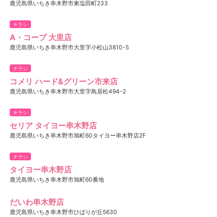
鹿児島県いちき串木野市東塩田町233
チラシ
A・コープ 大里店
鹿児島県いちき串木野市大里字小松山3810-5
チラシ
コメリ ハード&グリーン市来店
鹿児島県いちき串木野市大里字鳥居松494-2
チラシ
セリア タイヨー串木野店
鹿児島県いちき串木野市旭町60タイヨー串木野店2F
チラシ
タイヨー串木野店
鹿児島県いちき串木野市旭町60番地
だいわ串木野店
鹿児島県いちき串木野市ひばりが丘5630