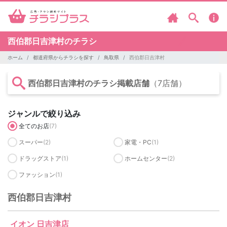
西伯郡日吉津村のチラシ
ホーム
都道府県からチラシを探す
鳥取県
西伯郡日吉津村
西伯郡日吉津村のチラシ掲載店舗
（7店舗）
ジャンルで絞り込み
全てのお店
(7)
スーパー
(2)
家電・PC
(1)
ドラッグストア
(1)
ホームセンター
(2)
ファッション
(1)
西伯郡日吉津村
イオン 日吉津店