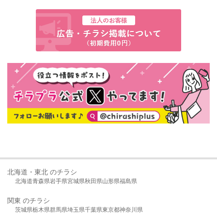
北海道・東北 のチラシ
北海道
青森県
岩手県
宮城県
秋田県
山形県
福島県
関東 のチラシ
茨城県
栃木県
群馬県
埼玉県
千葉県
東京都
神奈川県