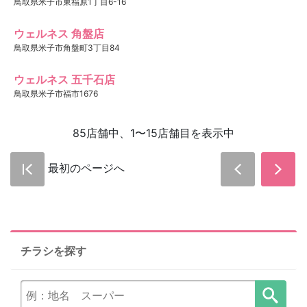
鳥取県米子市東福原1丁目6-16
ウェルネス 角盤店
鳥取県米子市角盤町3丁目84
ウェルネス 五千石店
鳥取県米子市福市1676
85店舗中、1〜15店舗目を表示中
最初のページへ
チラシを探す