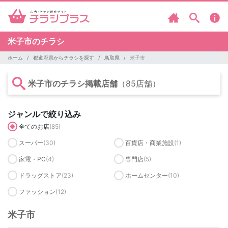
米子市のチラシ
ホーム
都道府県からチラシを探す
鳥取県
米子市
米子市のチラシ掲載店舗
（85店舗）
ジャンルで絞り込み
全てのお店
(85)
スーパー
(30)
百貨店・商業施設
(1)
家電・PC
(4)
専門店
(5)
ドラッグストア
(23)
ホームセンター
(10)
ファッション
(12)
米子市