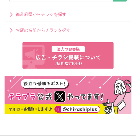
都道府県からチラシを探す
お店の名前からチラシを探す