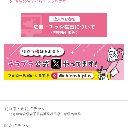
お店の名前からチラシを探す
北海道・東北 のチラシ
北海道
青森県
岩手県
宮城県
秋田県
山形県
福島県
関東 のチラシ