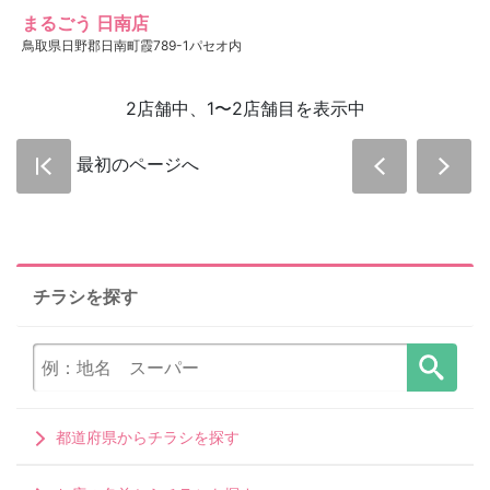
まるごう 日南店
鳥取県日野郡日南町霞789-1パセオ内
2店舗中、1〜2店舗目を表示中
最初のページへ
チラシを探す
都道府県からチラシを探す