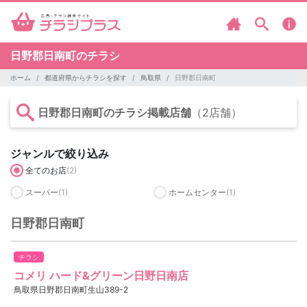
日野郡日南町のチラシ
ホーム
都道府県からチラシを探す
鳥取県
日野郡日南町
日野郡日南町のチラシ掲載店舗
（2店舗）
ジャンルで絞り込み
全てのお店
(2)
スーパー
(1)
ホームセンター
(1)
日野郡日南町
チラシ
コメリ ハード&グリーン日野日南店
鳥取県日野郡日南町生山389-2