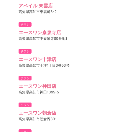
アベイル 東雲店
高知県高知市東雲町3-2
チラシ
エースワン秦泉寺店
高知県高知市中秦泉寺80番地1
チラシ
エースワン十津店
高知県高知市十津1丁目3番53号
チラシ
エースワン神田店
高知県高知市神田1395-5
チラシ
エースワン朝倉店
高知県高知市朝倉丙331
チラシ