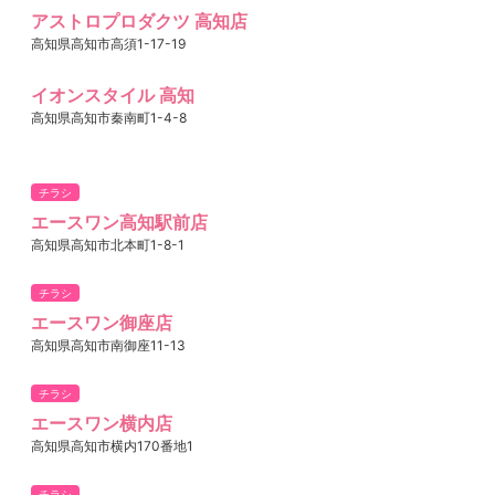
アストロプロダクツ 高知店
高知県高知市高須1-17-19
イオンスタイル 高知
高知県高知市秦南町1-4-8
チラシ
エースワン高知駅前店
高知県高知市北本町1-8-1
チラシ
エースワン御座店
高知県高知市南御座11-13
チラシ
エースワン横内店
高知県高知市横内170番地1
チラシ