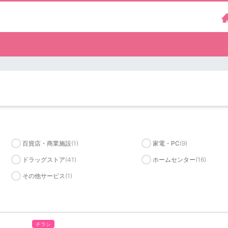
百貨店・商業施設
(1)
家電・PC
(9)
ドラッグストア
(41)
ホームセンター
(16)
その他サービス
(1)
チラシ