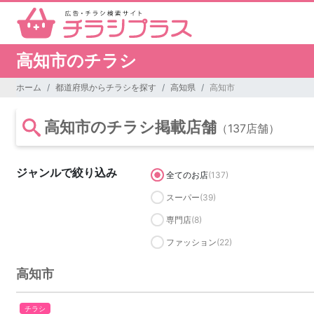
高知市のチラシ
ホーム
都道府県からチラシを探す
高知県
高知市
高知市のチラシ掲載店舗
（137店舗）
ジャンルで絞り込み
全てのお店
(137)
スーパー
(39)
専門店
(8)
ファッション
(22)
高知市
チラシ