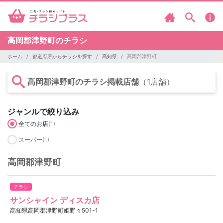
高岡郡津野町のチラシ
ホーム
都道府県からチラシを探す
高知県
高岡郡津野町
高岡郡津野町のチラシ掲載店舗
（1店舗）
ジャンルで絞り込み
全てのお店
(1)
スーパー
(1)
高岡郡津野町
チラシ
サンシャイン ディスカ店
高知県高岡郡津野町姫野々501-1