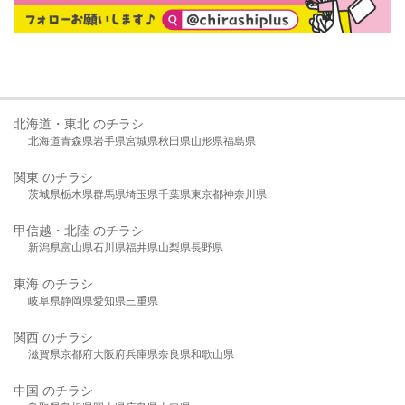
北海道・東北 のチラシ
北海道
青森県
岩手県
宮城県
秋田県
山形県
福島県
関東 のチラシ
茨城県
栃木県
群馬県
埼玉県
千葉県
東京都
神奈川県
甲信越・北陸 のチラシ
新潟県
富山県
石川県
福井県
山梨県
長野県
東海 のチラシ
岐阜県
静岡県
愛知県
三重県
関西 のチラシ
滋賀県
京都府
大阪府
兵庫県
奈良県
和歌山県
中国 のチラシ