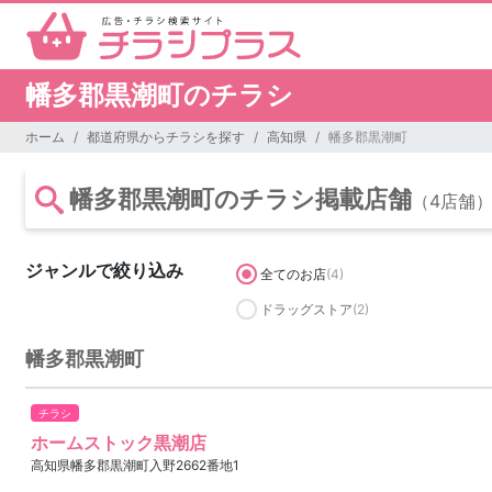
幡多郡黒潮町のチラシ
ホーム
都道府県からチラシを探す
高知県
幡多郡黒潮町
幡多郡黒潮町のチラシ掲載店舗
（4店舗
ジャンルで絞り込み
全てのお店
(4)
ドラッグストア
(2)
幡多郡黒潮町
チラシ
ホームストック黒潮店
高知県幡多郡黒潮町入野2662番地1