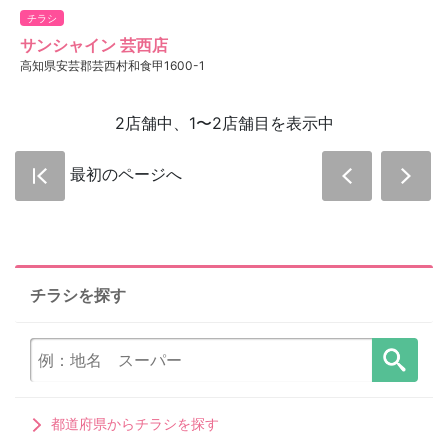
チラシ
サンシャイン 芸西店
高知県安芸郡芸西村和食甲1600-1
2店舗中、1〜2店舗目を表示中
最初のページへ
チラシを探す
都道府県からチラシを探す