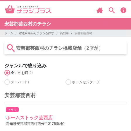
安芸郡芸西村のチラシ
ホーム
都道府県からチラシを探す
高知県
安芸郡芸西村
安芸郡芸西村のチラシ掲載店舗
（2店舗）
ジャンルで絞り込み
全てのお店
(2)
スーパー
(1)
ホームセンター
(1)
安芸郡芸西村
チラシ
ホームストック芸西店
高知県安芸郡芸西村西分甲2175番地1