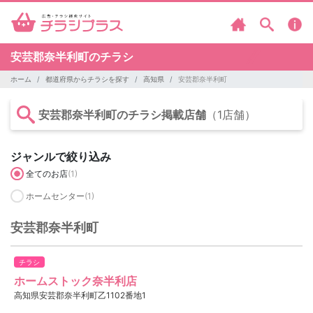
安芸郡奈半利町のチラシ
ホーム
都道府県からチラシを探す
高知県
安芸郡奈半利町
安芸郡奈半利町のチラシ掲載店舗
（1店舗）
ジャンルで絞り込み
全てのお店
(1)
ホームセンター
(1)
安芸郡奈半利町
チラシ
ホームストック奈半利店
高知県安芸郡奈半利町乙1102番地1