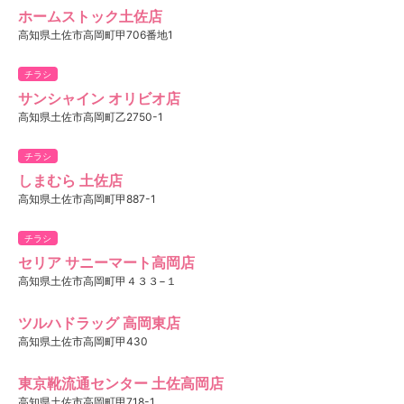
ホームストック土佐店
高知県土佐市高岡町甲706番地1
チラシ
サンシャイン オリビオ店
高知県土佐市高岡町乙2750-1
チラシ
しまむら 土佐店
高知県土佐市高岡町甲887-1
チラシ
セリア サニーマート高岡店
高知県土佐市高岡町甲４３３−１
ツルハドラッグ 高岡東店
高知県土佐市高岡町甲430
東京靴流通センター 土佐高岡店
高知県土佐市高岡町甲718-1