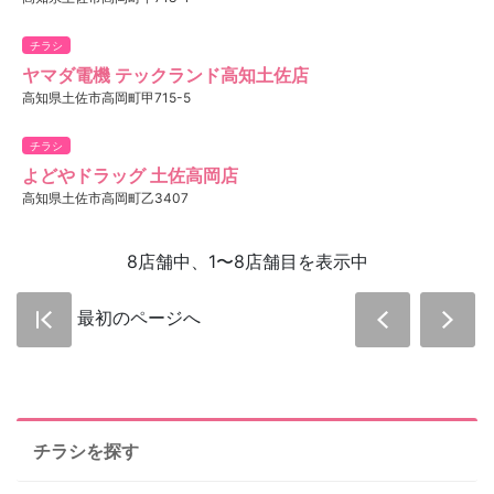
チラシ
ヤマダ電機 テックランド高知土佐店
高知県土佐市高岡町甲715-5
チラシ
よどやドラッグ 土佐高岡店
高知県土佐市高岡町乙3407
8店舗中、1〜8店舗目を表示中
最初のページへ
チラシを探す