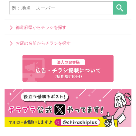
都道府県からチラシを探す
お店の名前からチラシを探す