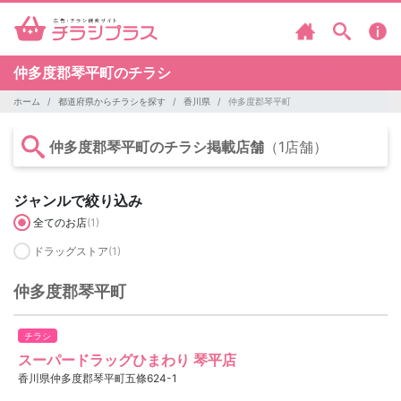
仲多度郡琴平町のチラシ
ホーム
都道府県からチラシを探す
香川県
仲多度郡琴平町
仲多度郡琴平町のチラシ掲載店舗
（1店舗）
ジャンルで絞り込み
全てのお店
(1)
ドラッグストア
(1)
仲多度郡琴平町
チラシ
スーパードラッグひまわり 琴平店
香川県仲多度郡琴平町五條624-1