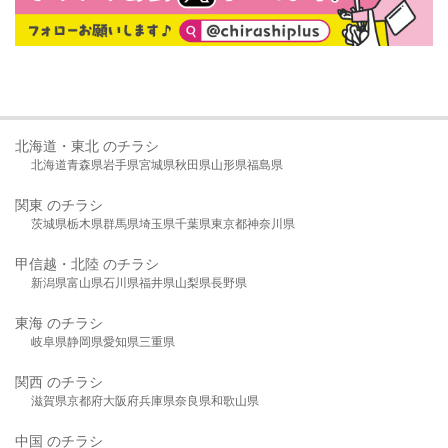
北海道・東北 のチラシ
北海道
青森県
岩手県
宮城県
秋田県
山形県
福島県
関東 のチラシ
茨城県
栃木県
群馬県
埼玉県
千葉県
東京都
神奈川県
甲信越・北陸 のチラシ
新潟県
富山県
石川県
福井県
山梨県
長野県
東海 のチラシ
岐阜県
静岡県
愛知県
三重県
関西 のチラシ
滋賀県
京都府
大阪府
兵庫県
奈良県
和歌山県
中国 のチラシ