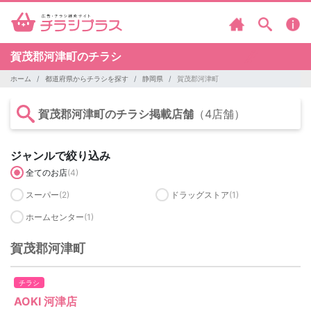
賀茂郡河津町のチラシ
ホーム
都道府県からチラシを探す
静岡県
賀茂郡河津町
賀茂郡河津町のチラシ掲載店舗
（4店舗）
ジャンルで絞り込み
全てのお店
(4)
スーパー
(2)
ドラッグストア
(1)
ホームセンター
(1)
賀茂郡河津町
チラシ
AOKI 河津店