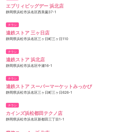
エブリィビッグデー 浜北店
静岡県浜松市浜名区西美薗37-1
チラシ
遠鉄ストア 三ヶ日店
静岡県浜松市浜名区三ヶ日町三ヶ日110
チラシ
遠鉄ストア 浜北店
静岡県浜松市浜名区中瀬16-1
チラシ
遠鉄ストア スーパーマーケットみっかび
静岡県浜松市浜名区三ヶ日町三ヶ日626-1
チラシ
カインズ浜松都田テクノ店
静岡県浜松市浜名区新都田三丁目1-1