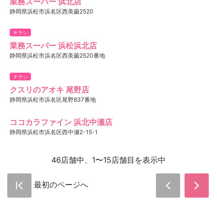
業務スーパー 浜北店
静岡県浜松市浜名区西美薗2520
チラシ
業務スーパー 浜松浜北店
静岡県浜松市浜名区西美薗2520番地
チラシ
クスリのアオキ 尾野店
静岡県浜松市浜名区尾野837番地
ココカラファイン 浜北中瀬店
静岡県浜松市浜名区西中瀬2-15-1
46店舗中、1〜15店舗目を表示中
最初のページへ