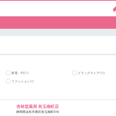
家電・PC
(1)
ドラッグストア
(10)
ファッション
(2)
杏林堂薬局 有玉南町店
静岡県浜松市東区有玉南町519