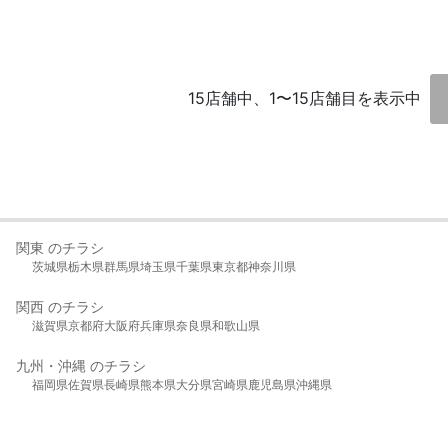
15店舗中、1〜15店舗目を表示中
関東 のチラシ
茨城県
栃木県
群馬県
埼玉県
千葉県
東京都
神奈川県
関西 のチラシ
滋賀県
京都府
大阪府
兵庫県
奈良県
和歌山県
九州・沖縄 のチラシ
福岡県
佐賀県
長崎県
熊本県
大分県
宮崎県
鹿児島県
沖縄県