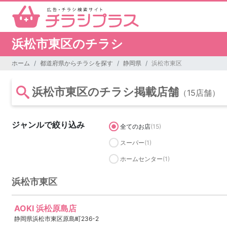
浜松市東区のチラシ
ホーム
都道府県からチラシを探す
静岡県
浜松市東区
浜松市東区のチラシ掲載店舗
（15店舗）
ジャンルで絞り込み
全てのお店
(15)
スーパー
(1)
ホームセンター
(1)
浜松市東区
AOKI 浜松原島店
静岡県浜松市東区原島町236-2