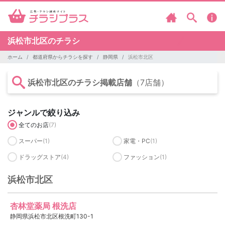
浜松市北区のチラシ
ホーム
都道府県からチラシを探す
静岡県
浜松市北区
浜松市北区のチラシ掲載店舗
（7店舗）
ジャンルで絞り込み
全てのお店
(7)
スーパー
(1)
家電・PC
(1)
ドラッグストア
(4)
ファッション
(1)
浜松市北区
杏林堂薬局 根洗店
静岡県浜松市北区根洗町130-1