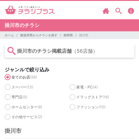
掛川市のチラシ
ホーム
都道府県からチラシを探す
静岡県
掛川市
掛川市のチラシ掲載店舗
（56店舗）
ジャンルで絞り込み
全てのお店
(56)
スーパー
(13)
家電・PC
(4)
専門店
(5)
ドラッグストア
(16)
ホームセンター
(6)
ファッション
(10)
その他サービス
(2)
掛川市