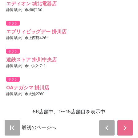
エディオン 城北電器店
静岡県掛川市柳町130
チラシ
エブリィビッグデー 掛川店
静岡県掛川市上西郷426-1
チラシ
遠鉄ストア 掛川中央店
静岡県掛川市中央2-7-1
チラシ
OAナガシマ 掛川店
静岡県掛川市大池2760
56店舗中、1〜15店舗目を表示中
最初のページへ