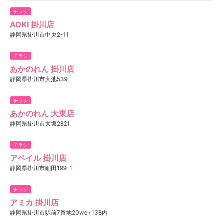
チラシ
AOKI 掛川店
静岡県掛川市中央2-11
チラシ
あかのれん 掛川店
静岡県掛川市大池539
チラシ
あかのれん 大東店
静岡県掛川市大坂2821
チラシ
アベイル 掛川店
静岡県掛川市細田199-1
チラシ
アミカ 掛川店
静岡県掛川市駅前7番地20we+138内