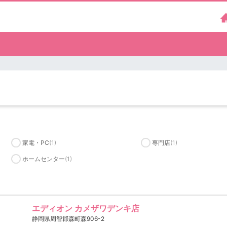
家電・PC
(1)
専門店
(1)
ホームセンター
(1)
エディオン カメザワデンキ店
静岡県周智郡森町森906-2