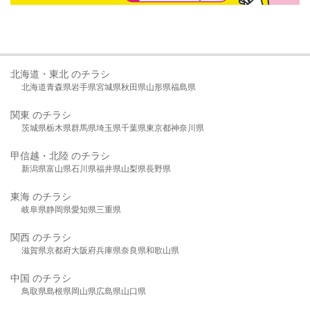
北海道・東北 のチラシ
北海道
青森県
岩手県
宮城県
秋田県
山形県
福島県
関東 のチラシ
茨城県
栃木県
群馬県
埼玉県
千葉県
東京都
神奈川県
甲信越・北陸 のチラシ
新潟県
富山県
石川県
福井県
山梨県
長野県
東海 のチラシ
岐阜県
静岡県
愛知県
三重県
関西 のチラシ
滋賀県
京都府
大阪府
兵庫県
奈良県
和歌山県
中国 のチラシ
鳥取県
島根県
岡山県
広島県
山口県