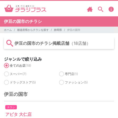
伊豆の国市のチラシ
ホーム
都道府県からチラシを探す
静岡県
伊豆の国市
伊豆の国市のチラシ掲載店舗
（18店舗）
ジャンルで絞り込み
全てのお店
(18)
スーパー
(7)
専門店
(1)
ドラッグストア
(5)
ファッション
(5)
伊豆の国市
チラシ
アピタ 大仁店