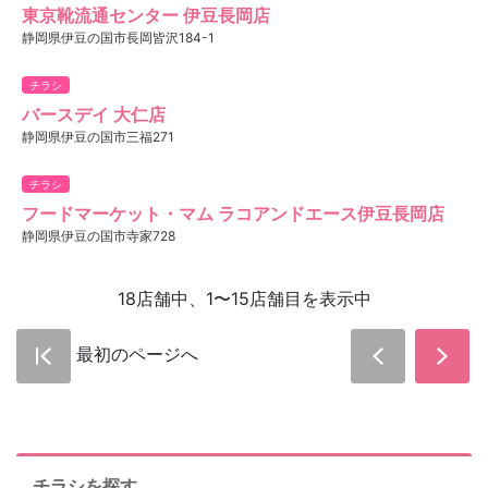
東京靴流通センター 伊豆長岡店
静岡県伊豆の国市長岡皆沢184-1
チラシ
バースデイ 大仁店
静岡県伊豆の国市三福271
チラシ
フードマーケット・マム ラコアンドエース伊豆長岡店
静岡県伊豆の国市寺家728
18店舗中、1〜15店舗目を表示中
最初のページへ
チラシを探す