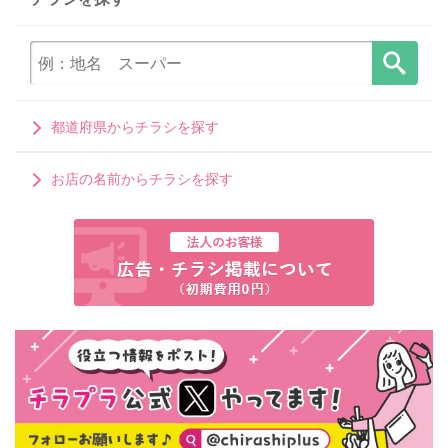
都道府県からチラシを探す
お店の名前からチラシを探す