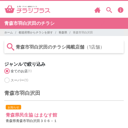
青森市羽白沢田のチラシ
ホーム
都道府県からチラシを探す
青森県
青森市羽白沢田
青森市羽白沢田のチラシ掲載店舗
（1店舗）
ジャンルで絞り込み
全てのお店
(1)
スーパー
(1)
青森市羽白沢田
お知らせ
青森県民生協 はまなす館
青森県青森市羽白沢田３０６－１