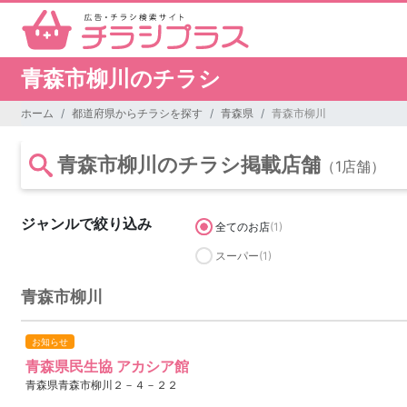
青森市柳川のチラシ
ホーム
都道府県からチラシを探す
青森県
青森市柳川
青森市柳川のチラシ掲載店舗
（1店舗）
ジャンルで絞り込み
全てのお店
(1)
スーパー
(1)
青森市柳川
お知らせ
青森県民生協 アカシア館
青森県青森市柳川２－４－２２