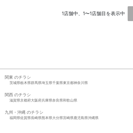
1店舗中、1〜1店舗目を表示中
関東 のチラシ
茨城県
栃木県
群馬県
埼玉県
千葉県
東京都
神奈川県
関西 のチラシ
滋賀県
京都府
大阪府
兵庫県
奈良県
和歌山県
九州・沖縄 のチラシ
福岡県
佐賀県
長崎県
熊本県
大分県
宮崎県
鹿児島県
沖縄県