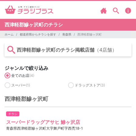
西津軽郡鰺ヶ沢町のチラシ
ホーム
都道府県からチラシを探す
青森県
西津軽郡鰺ヶ沢町
西津軽郡鰺ヶ沢町のチラシ掲載店舗
（4店舗）
ジャンルで絞り込み
全てのお店
(4)
スーパー
(1)
ドラッグストア
(3)
西津軽郡鰺ヶ沢町
チラシ
スーパードラッグアサヒ 鯵ヶ沢店
青森県西津軽郡鰺ヶ沢町大字舞戸町字西禿18-1