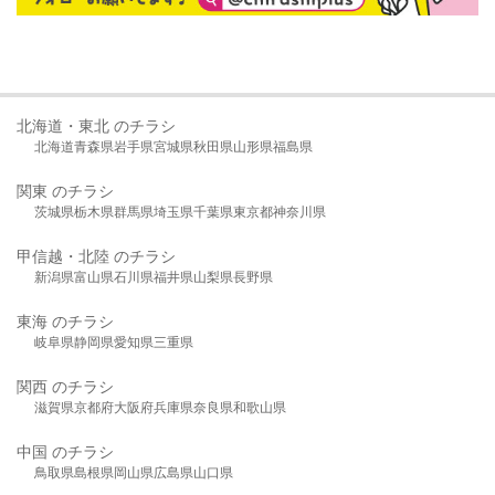
北海道・東北 のチラシ
北海道
青森県
岩手県
宮城県
秋田県
山形県
福島県
関東 のチラシ
茨城県
栃木県
群馬県
埼玉県
千葉県
東京都
神奈川県
甲信越・北陸 のチラシ
新潟県
富山県
石川県
福井県
山梨県
長野県
東海 のチラシ
岐阜県
静岡県
愛知県
三重県
関西 のチラシ
滋賀県
京都府
大阪府
兵庫県
奈良県
和歌山県
中国 のチラシ
鳥取県
島根県
岡山県
広島県
山口県