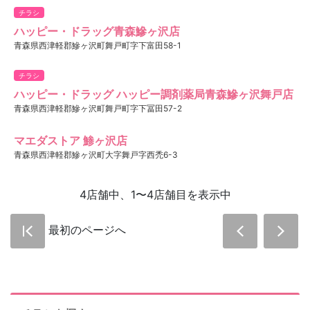
チラシ
ハッピー・ドラッグ青森鰺ヶ沢店
青森県西津軽郡鰺ヶ沢町舞戸町字下富田58-1
チラシ
ハッピー・ドラッグ ハッピー調剤薬局青森鰺ヶ沢舞戸店
青森県西津軽郡鰺ヶ沢町舞戸町字下冨田57-2
マエダストア 鯵ヶ沢店
青森県西津軽郡鰺ヶ沢町大字舞戸字西禿6-3
4店舗中、1〜4店舗目を表示中
最初のページへ