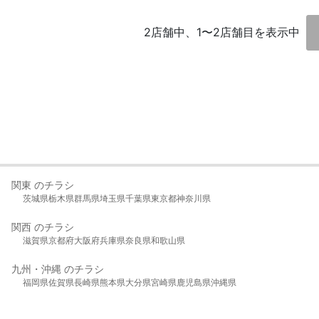
2店舗中、1〜2店舗目を表示中
関東 のチラシ
茨城県
栃木県
群馬県
埼玉県
千葉県
東京都
神奈川県
関西 のチラシ
滋賀県
京都府
大阪府
兵庫県
奈良県
和歌山県
九州・沖縄 のチラシ
福岡県
佐賀県
長崎県
熊本県
大分県
宮崎県
鹿児島県
沖縄県