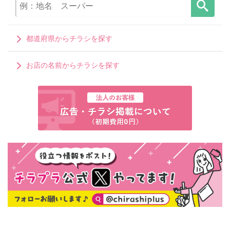
都道府県からチラシを探す
お店の名前からチラシを探す