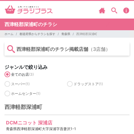
西津軽郡深浦町のチラシ
ホーム
都道府県からチラシを探す
青森県
西津軽郡深浦町
西津軽郡深浦町のチラシ掲載店舗
（3店舗）
ジャンルで絞り込み
全てのお店
(3)
スーパー
(1)
ドラッグストア
(1)
ホームセンター
(1)
西津軽郡深浦町
DCMニコット 深浦店
青森県西津軽郡深浦町大字深浦字吾妻沢1-1