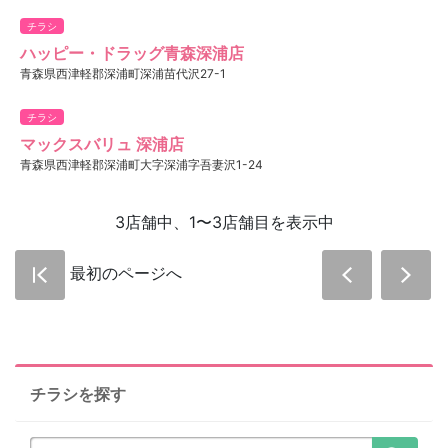
チラシ
ハッピー・ドラッグ青森深浦店
青森県西津軽郡深浦町深浦苗代沢27-1
チラシ
マックスバリュ 深浦店
青森県西津軽郡深浦町大字深浦字吾妻沢1-24
3店舗中、1〜3店舗目を表示中
最初のページへ
チラシを探す