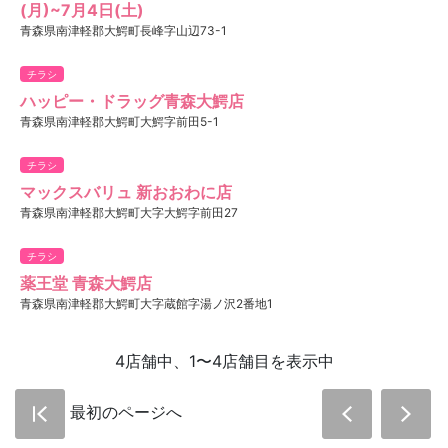
(月)~7月4日(土)
青森県南津軽郡大鰐町長峰字山辺73-1
チラシ
ハッピー・ドラッグ青森大鰐店
青森県南津軽郡大鰐町大鰐字前田5-1
チラシ
マックスバリュ 新おおわに店
青森県南津軽郡大鰐町大字大鰐字前田27
チラシ
薬王堂 青森大鰐店
青森県南津軽郡大鰐町大字蔵館字湯ノ沢2番地1
4店舗中、1〜4店舗目を表示中
最初のページへ