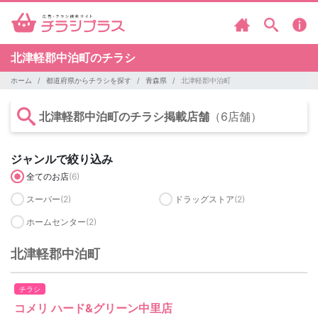
北津軽郡中泊町のチラシ
ホーム
都道府県からチラシを探す
青森県
北津軽郡中泊町
北津軽郡中泊町のチラシ掲載店舗
（6店舗）
ジャンルで絞り込み
全てのお店
(6)
スーパー
(2)
ドラッグストア
(2)
ホームセンター
(2)
北津軽郡中泊町
チラシ
コメリ ハード&グリーン中里店