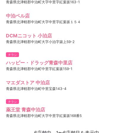
青森県北津軽郡中泊町大字中里字紅葉坂163-1
中泊ベル店
青森県北津軽郡中泊町大字中里字紅葉坂１５４
DCMニコット 小泊店
青森県北津軽郡中泊町大字小泊字築上59-2
チラシ
ハッピー・ドラッグ青森中里店
青森県北津軽郡中泊町中里字紅葉坂159-1
マエダストア 中泊店
青森県北津軽郡中泊町中里宝森143-4
チラシ
薬王堂 青森中泊店
青森県北津軽郡中泊町大字中里字紅葉坂168番5
6店舗中、1〜6店舗目を表示中