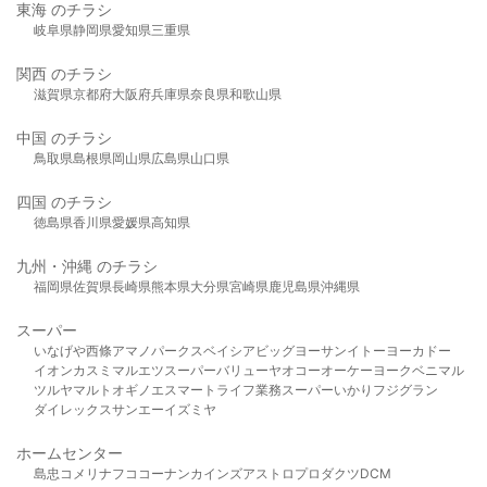
東海 のチラシ
岐阜県
静岡県
愛知県
三重県
関西 のチラシ
滋賀県
京都府
大阪府
兵庫県
奈良県
和歌山県
中国 のチラシ
鳥取県
島根県
岡山県
広島県
山口県
四国 のチラシ
徳島県
香川県
愛媛県
高知県
九州・沖縄 のチラシ
福岡県
佐賀県
長崎県
熊本県
大分県
宮崎県
鹿児島県
沖縄県
スーパー
いなげや
西條
アマノパークス
ベイシア
ビッグヨーサン
イトーヨーカドー
イオン
カスミ
マルエツ
スーパーバリュー
ヤオコー
オーケー
ヨークベニマル
ツルヤ
マルト
オギノ
エスマート
ライフ
業務スーパー
いかり
フジグラン
ダイレックス
サンエー
イズミヤ
ホームセンター
島忠
コメリ
ナフコ
コーナン
カインズ
アストロプロダクツ
DCM