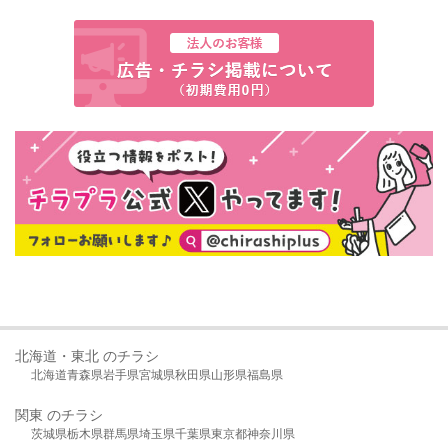
北海道・東北 のチラシ
北海道
青森県
岩手県
宮城県
秋田県
山形県
福島県
関東 のチラシ
茨城県
栃木県
群馬県
埼玉県
千葉県
東京都
神奈川県