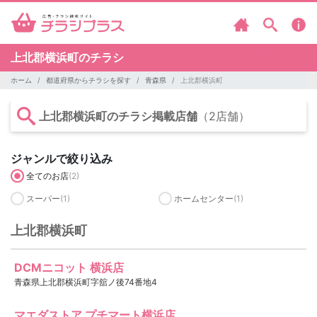
上北郡横浜町のチラシ
ホーム
都道府県からチラシを探す
青森県
上北郡横浜町
上北郡横浜町のチラシ掲載店舗
（2店舗）
ジャンルで絞り込み
全てのお店
(2)
スーパー
(1)
ホームセンター
(1)
上北郡横浜町
DCMニコット 横浜店
青森県上北郡横浜町字舘ノ後74番地4
マエダストア プチマート横浜店