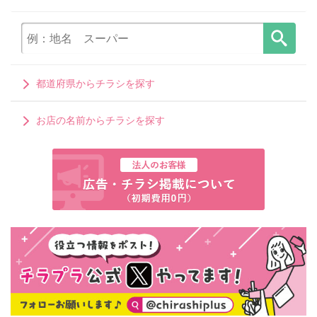
都道府県からチラシを探す
お店の名前からチラシを探す