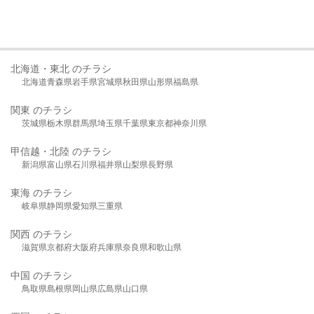
北海道・東北 のチラシ
北海道
青森県
岩手県
宮城県
秋田県
山形県
福島県
関東 のチラシ
茨城県
栃木県
群馬県
埼玉県
千葉県
東京都
神奈川県
甲信越・北陸 のチラシ
新潟県
富山県
石川県
福井県
山梨県
長野県
東海 のチラシ
岐阜県
静岡県
愛知県
三重県
関西 のチラシ
滋賀県
京都府
大阪府
兵庫県
奈良県
和歌山県
中国 のチラシ
鳥取県
島根県
岡山県
広島県
山口県