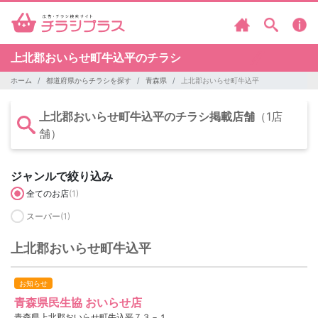
上北郡おいらせ町牛込平のチラシ
ホーム
都道府県からチラシを探す
青森県
上北郡おいらせ町牛込平
上北郡おいらせ町牛込平のチラシ掲載店舗
（1店
舗）
ジャンルで絞り込み
全てのお店
(1)
スーパー
(1)
上北郡おいらせ町牛込平
お知らせ
青森県民生協 おいらせ店
青森県上北郡おいらせ町牛込平７３－１