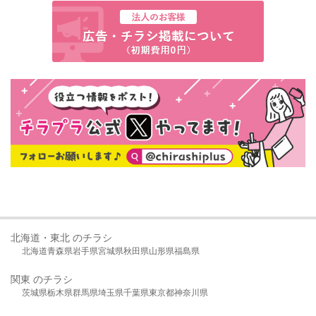
北海道・東北 のチラシ
北海道
青森県
岩手県
宮城県
秋田県
山形県
福島県
関東 のチラシ
茨城県
栃木県
群馬県
埼玉県
千葉県
東京都
神奈川県