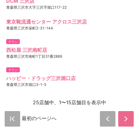
DCM 三沢店
青森県三沢市大字三沢字堀口117-22
東京靴流通センター アクロス三沢店
青森県三沢市栄町2-31-144
チラシ
西松屋 三沢南町店
青森県三沢市南町1丁目31番2869
チラシ
ハッピー・ドラッグ三沢堀口店
青森県三沢市堀口3-1-5
25店舗中、1〜15店舗目を表示中
最初のページへ