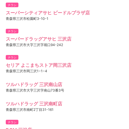
チラシ
スーパーシティアサヒ ビードルプラザ店
青森県三沢市松園町3-10-1
チラシ
スーパードラッグアサヒ 三沢店
青森県三沢市大字三沢字堀口94-242
チラシ
セリア よこまちストア岡三沢店
青森県三沢市岡三沢1−1−4
ツルハドラッグ 三沢南山店
青森県三沢市大字三沢字南山73番3号
ツルハドラッグ 三沢南町店
青森県三沢市南町2丁目31-161
チラシ