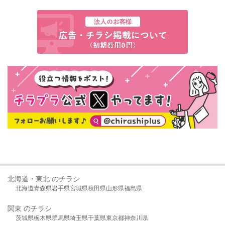
北海道・東北 のチラシ
北海道
青森県
岩手県
宮城県
秋田県
山形県
福島県
関東 のチラシ
茨城県
栃木県
群馬県
埼玉県
千葉県
東京都
神奈川県