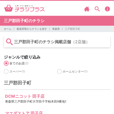
三戸郡田子町のチラシ
ホーム
都道府県からチラシを探す
青森県
三戸郡田子町
三戸郡田子町のチラシ掲載店舗
（2店舗）
ジャンルで絞り込み
全てのお店
(2)
スーパー
(1)
ホームセンター
(1)
三戸郡田子町
DCMニコット 田子店
青森県三戸郡田子町大字田子字柏木田9番地1
マエダストア 田子店