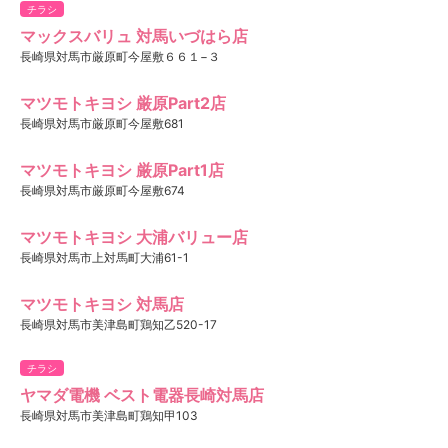
チラシ
マックスバリュ 対馬いづはら店
長崎県対馬市厳原町今屋敷６６１−３
マツモトキヨシ 厳原Part2店
長崎県対馬市厳原町今屋敷681
マツモトキヨシ 厳原Part1店
長崎県対馬市厳原町今屋敷674
マツモトキヨシ 大浦バリュー店
長崎県対馬市上対馬町大浦61-1
マツモトキヨシ 対馬店
長崎県対馬市美津島町鶏知乙520-17
チラシ
ヤマダ電機 ベスト電器長崎対馬店
長崎県対馬市美津島町鶏知甲103