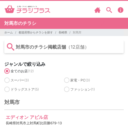
対馬市のチラシ
ホーム
都道府県からチラシを探す
長崎県
対馬市
対馬市のチラシ掲載店舗
（12店舗）
ジャンルで絞り込み
全てのお店
(12)
スーパー
(3)
家電・PC
(3)
ドラッグストア
(5)
ファッション
(1)
対馬市
エディオン アビル店
長崎県対馬市上対馬町比田勝679-13