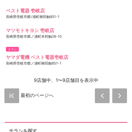
ベスト電器 壱岐店
長崎県壱岐市郷ﾉ浦町柳田触851-1
マツモトキヨシ 壱岐店
長崎県壱岐市郷ノ浦町本村触28-10
チラシ
ヤマダ電機 ベスト電器壱岐店
長崎県壱岐市郷ノ浦町柳田触851-1
9店舗中、1〜9店舗目を表示中
最初のページへ
チラシを探す