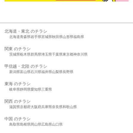
北海道・東北 のチラシ
北海道
青森県
岩手県
宮城県
秋田県
山形県
福島県
関東 のチラシ
茨城県
栃木県
群馬県
埼玉県
千葉県
東京都
神奈川県
甲信越・北陸 のチラシ
新潟県
富山県
石川県
福井県
山梨県
長野県
東海 のチラシ
岐阜県
静岡県
愛知県
三重県
関西 のチラシ
滋賀県
京都府
大阪府
兵庫県
奈良県
和歌山県
中国 のチラシ
鳥取県
島根県
岡山県
広島県
山口県