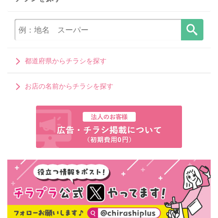
都道府県からチラシを探す
お店の名前からチラシを探す