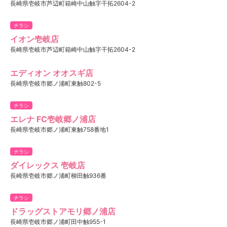
長崎県壱岐市芦辺町箱崎中山触字干拓2604-2
チラシ
イオン壱岐店
長崎県壱岐市芦辺町箱崎中山触字干拓2604-2
エディオン オオスギ店
長崎県壱岐市郷ノ浦町東触802-5
チラシ
エレナ FC壱岐郷ノ浦店
長崎県壱岐市郷ノ浦町東触758番地1
チラシ
ダイレックス 壱岐店
長崎県壱岐市郷ノ浦町柳田触936番
チラシ
ドラッグストアモリ郷ノ浦店
長崎県壱岐市郷ノ浦町田中触955-1