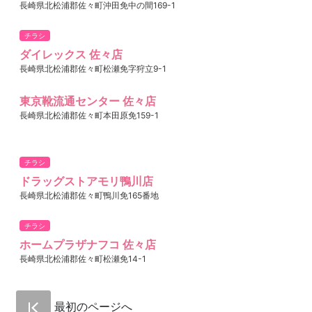
長崎県北松浦郡佐々町沖田免中の間169-1
チラシ
ダイレックス 佐々店
長崎県北松浦郡佐々町松瀬免字狩立9-1
東京靴流通センター 佐々店
長崎県北松浦郡佐々町本田原免159-1
チラシ
ドラッグストアモリ鴨川店
長崎県北松浦郡佐々町鴨川免165番地
チラシ
ホームプラザナフコ 佐々店
長崎県北松浦郡佐々町松瀬免14-1
最初のページへ