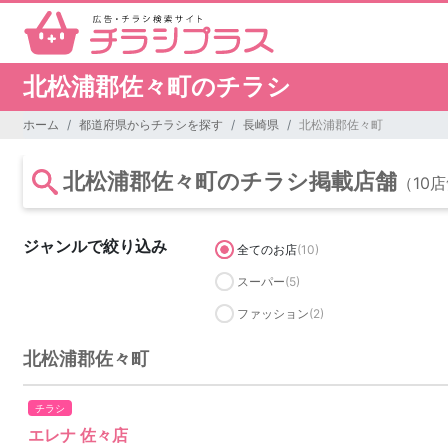
北松浦郡佐々町のチラシ
ホーム
都道府県からチラシを探す
長崎県
北松浦郡佐々町
北松浦郡佐々町のチラシ掲載店舗
（10
ジャンルで絞り込み
全てのお店
(10)
スーパー
(5)
ファッション
(2)
北松浦郡佐々町
チラシ
エレナ 佐々店