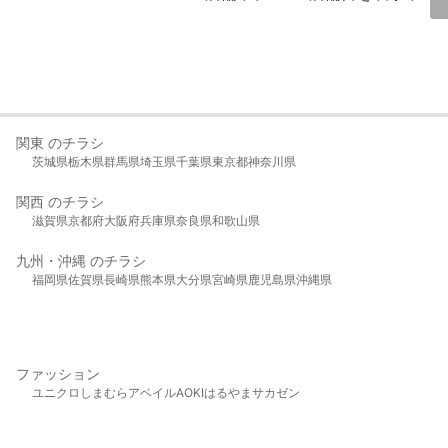
関東 のチラシ
茨城県
栃木県
群馬県
埼玉県
千葉県
東京都
神奈川県
関西 のチラシ
滋賀県
京都府
大阪府
兵庫県
奈良県
和歌山県
九州・沖縄 のチラシ
福岡県
佐賀県
長崎県
熊本県
大分県
宮崎県
鹿児島県
沖縄県
ファッション
ユニクロ
しまむら
アベイル
AOKI
はるやま
サカゼン