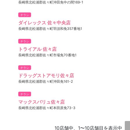
長崎県北松浦郡佐々町沖田免中の間169-1
チラシ
ダイレックス 佐々中央店
長崎県北松浦郡佐々町羽須和免357番地1
チラシ
トライアル 佐々店
長崎県北松浦郡佐々町市場免70番地1
チラシ
ドラッグストアモリ佐々店
長崎県北松浦郡佐々町沖田免161-2
チラシ
マックスバリュ佐々店
長崎県北松浦郡佐々町本田原免73-3
10店舗中、1〜10店舗目を表示中