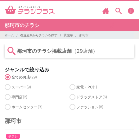
那珂市のチラシ
ホーム
都道府県からチラシを探す
茨城県
那珂市
那珂市のチラシ掲載店舗
（29店舗）
ジャンルで絞り込み
全てのお店
(29)
スーパー
(9)
家電・PC
(1)
専門店
(2)
ドラッグストア
(6)
ホームセンター
(3)
ファッション
(8)
那珂市
チラシ