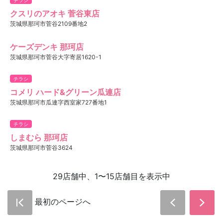
クスリのアオキ 菅谷東店
茨城県那珂市菅谷2109番地2
ケーズデンキ 那珂店
茨城県那珂市菅谷大字寄居1620-1
チラシ
コメリ ハード&グリーン瓜連店
茨城県那珂市瓜連字西室家727番地1
チラシ
しまむら 那珂店
茨城県那珂市菅谷3624
29店舗中、1〜15店舗目を表示中
最初のページへ