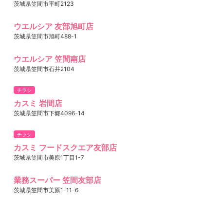
茨城県笠間市平町2123
ウエルシア 友部旭町店
茨城県笠間市旭町488-1
ウエルシア 笠間南店
茨城県笠間市石井2104
チラシ
カスミ 岩間店
茨城県笠間市下郷4096-14
チラシ
カスミ フードスクエア友部店
茨城県笠間市美原1丁目1-7
業務スーパー 笠間友部店
茨城県笠間市美原1-11-6