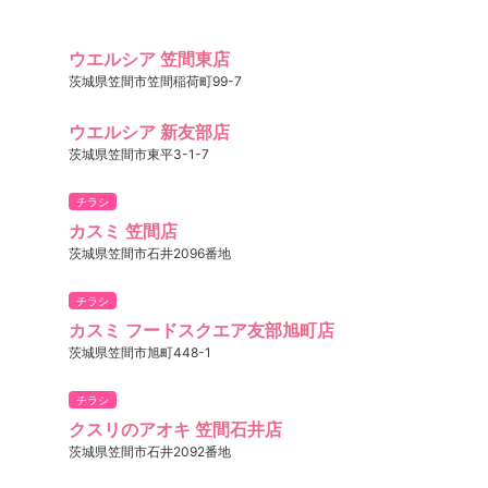
ウエルシア 笠間東店
茨城県笠間市笠間稲荷町99-7
ウエルシア 新友部店
茨城県笠間市東平3-1-7
チラシ
カスミ 笠間店
茨城県笠間市石井2096番地
チラシ
カスミ フードスクエア友部旭町店
茨城県笠間市旭町448-1
チラシ
クスリのアオキ 笠間石井店
茨城県笠間市石井2092番地