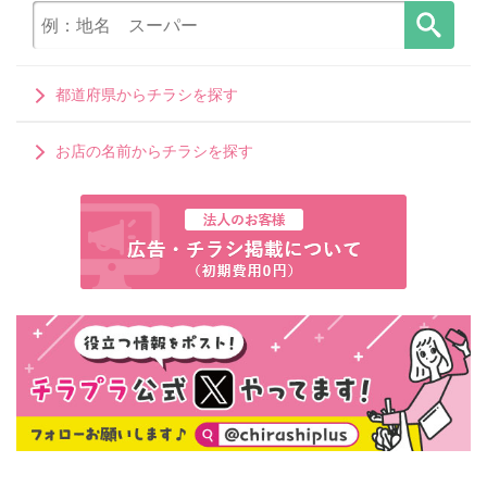
都道府県からチラシを探す
お店の名前からチラシを探す