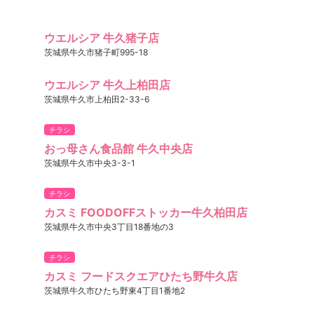
ウエルシア 牛久猪子店
茨城県牛久市猪子町995-18
ウエルシア 牛久上柏田店
茨城県牛久市上柏田2-33-6
チラシ
おっ母さん食品館 牛久中央店
茨城県牛久市中央3-3-1
チラシ
カスミ FOODOFFストッカー牛久柏田店
茨城県牛久市中央3丁目18番地の3
チラシ
カスミ フードスクエアひたち野牛久店
茨城県牛久市ひたち野東4丁目1番地2