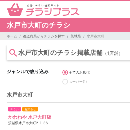
水戸市大町のチラシ
ホーム
都道府県からチラシを探す
茨城県
水戸市大町
水戸市大町のチラシ掲載店舗
（1店舗）
ジャンルで絞り込み
全てのお店
(1)
スーパー
(1)
水戸市大町
チラシ
お知らせ
かわねや 水戸大町店
茨城県水戸市大町2-1-36