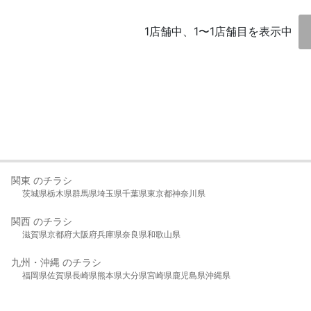
1店舗中、1〜1店舗目を表示中
関東 のチラシ
茨城県
栃木県
群馬県
埼玉県
千葉県
東京都
神奈川県
関西 のチラシ
滋賀県
京都府
大阪府
兵庫県
奈良県
和歌山県
九州・沖縄 のチラシ
福岡県
佐賀県
長崎県
熊本県
大分県
宮崎県
鹿児島県
沖縄県