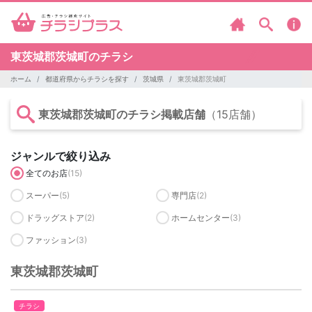
東茨城郡茨城町のチラシ
ホーム
都道府県からチラシを探す
茨城県
東茨城郡茨城町
東茨城郡茨城町のチラシ掲載店舗
（15店舗）
ジャンルで絞り込み
全てのお店
(15)
スーパー
(5)
専門店
(2)
ドラッグストア
(2)
ホームセンター
(3)
ファッション
(3)
東茨城郡茨城町
チラシ