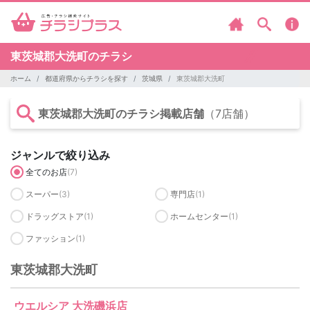
東茨城郡大洗町のチラシ
ホーム
都道府県からチラシを探す
茨城県
東茨城郡大洗町
東茨城郡大洗町のチラシ掲載店舗
（7店舗）
ジャンルで絞り込み
全てのお店
(7)
スーパー
(3)
専門店
(1)
ドラッグストア
(1)
ホームセンター
(1)
ファッション
(1)
東茨城郡大洗町
ウエルシア 大洗磯浜店