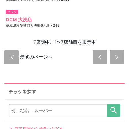
チラシ
DCM 大洗店
茨城県東茨城郡大洗町磯浜町4246
7店舗中、1〜7店舗目を表示中
最初のページへ
チラシを探す
都道府県からチラシを探す